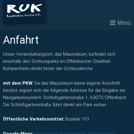
Menü
Anfahrt
Unser Veranstaltungsort, das Mausoleum, befindet sich
innerhalb des Schlossparks im Offenbacher Stadtteil
Rumpenheim direkt hinter der Schlosskirche.
mit dem PKW
: Da das Mausoleum keine eigene Anschrift
besitzt, eignet sich die folgende Adresse für die Eingabe ins
Navigationssystem: Schloßgartenstraße 1, 63075 Offenbach.
Die Schloßgartenstraße führt direkt am Park vorbei.
Öffentliche Verkehrsmittel:
Buslinie 101
Google-Maps:
Mausoleum Rumpenheim, Rumpenheim