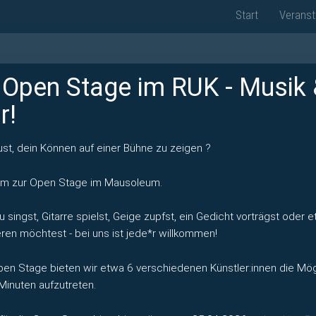
Start
Veranst
 Open Stage im RUK - Musik
r!
ust, dein Können auf einer Bühne zu zeigen ?
m zur Open Stage im Mausoleum.
u singst, Gitarre spielst, Geige zupfst, ein Gedicht vorträgst oder 
eren möchtest - bei uns ist jede*r willkommen!
pen Stage bieten wir etwa 6 verschiedenen Künstler:innen die Mög
 Minuten aufzutreten.