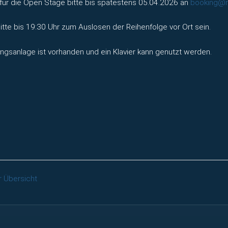
für die Open Stage bitte bis spätestens 05.04.2026 an
booking@ru
bitte bis 19:30 Uhr zum Auslosen der Reihenfolge vor Ort sein.
ngsanlage ist vorhanden und ein Klavier kann genutzt werden.
r Übersicht