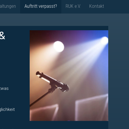
altungen
Auftritt verpasst?
RUK e.V.
Kontakt
 &
etwas
lichkeit