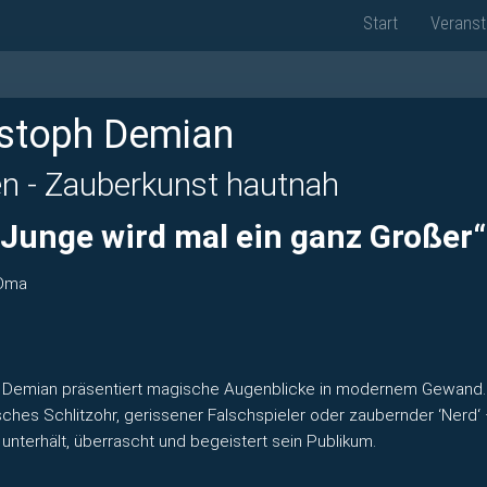
Start
Veranst
istoph Demian
en - Zauberkunst hautnah
 Junge wird mal ein ganz Großer“
Oma
 Demian präsentiert magische Augenblicke in modernem Gewand.
ches Schlitzohr, gerissener Falschspieler oder zaubernder ‘Nerd‘
 unterhält, überrascht und begeistert sein Publikum.