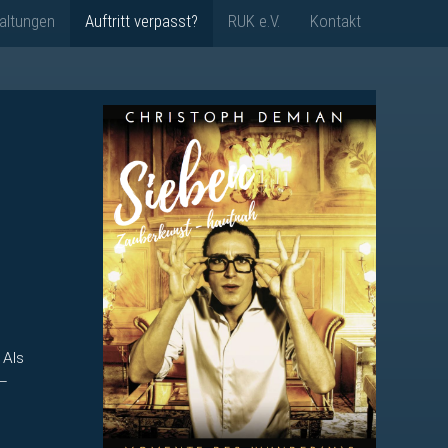
altungen
Auftritt verpasst?
RUK e.V.
Kontakt
 Als
 –