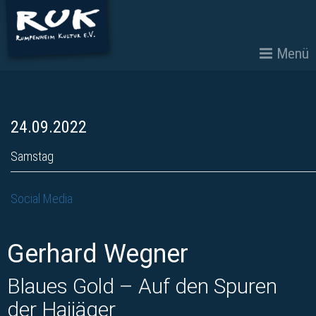
Menü
24.09.2022
Samstag
Social Media
Gerhard Wegner
Blaues Gold – Auf den Spuren
der Haijäger