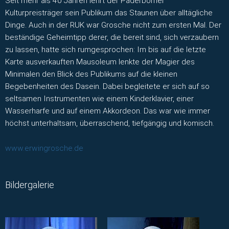
Seit mehr als 40 Jahren lehrt der Paderborner
Kulturpreisträger sein Publikum das Staunen über alltägliche
Dinge. Auch in der RUK war Grosche nicht zum ersten Mal. Der
beständige Geheimtipp derer, die bereit sind, sich verzaubern
zu lassen, hatte sich rumgesprochen: Im bis auf die letzte
Karte ausverkauften Mausoleum lenkte der Magier des
Minimalen den Blick des Publikums auf die kleinen
Begebenheiten des Dasein. Dabei begleitete er sich auf so
seltsamen Instrumenten wie einem Kinderklavier, einer
Wasserharfe und auf einem Akkordeon. Das war wie immer
höchst unterhaltsam, überraschend, tiefgängig und komisch.
www.erwingrosche.de
Bildergalerie